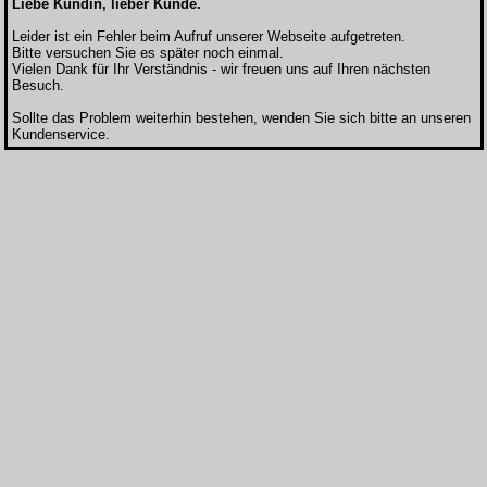
Liebe Kundin, lieber Kunde.
Leider ist ein Fehler beim Aufruf unserer Webseite aufgetreten.
Bitte versuchen Sie es später noch einmal.
Vielen Dank für Ihr Verständnis - wir freuen uns auf Ihren nächsten
Besuch.
Sollte das Problem weiterhin bestehen, wenden Sie sich bitte an unseren
Kundenservice.