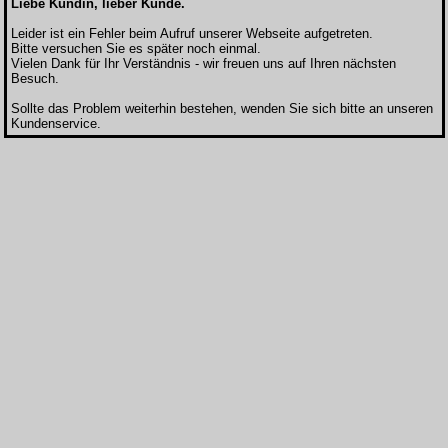
Liebe Kundin, lieber Kunde.
Leider ist ein Fehler beim Aufruf unserer Webseite aufgetreten.
Bitte versuchen Sie es später noch einmal.
Vielen Dank für Ihr Verständnis - wir freuen uns auf Ihren nächsten
Besuch.
Sollte das Problem weiterhin bestehen, wenden Sie sich bitte an unseren
Kundenservice.