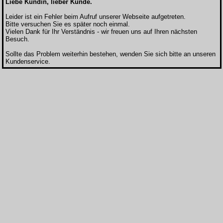
Liebe Kundin, lieber Kunde.
Leider ist ein Fehler beim Aufruf unserer Webseite aufgetreten.
Bitte versuchen Sie es später noch einmal.
Vielen Dank für Ihr Verständnis - wir freuen uns auf Ihren nächsten
Besuch.
Sollte das Problem weiterhin bestehen, wenden Sie sich bitte an unseren
Kundenservice.