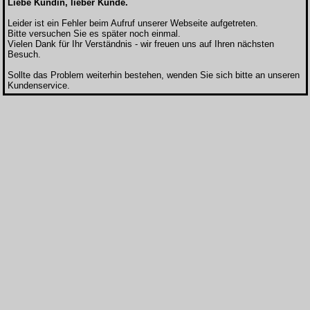
Liebe Kundin, lieber Kunde.
Leider ist ein Fehler beim Aufruf unserer Webseite aufgetreten.
Bitte versuchen Sie es später noch einmal.
Vielen Dank für Ihr Verständnis - wir freuen uns auf Ihren nächsten
Besuch.
Sollte das Problem weiterhin bestehen, wenden Sie sich bitte an unseren
Kundenservice.