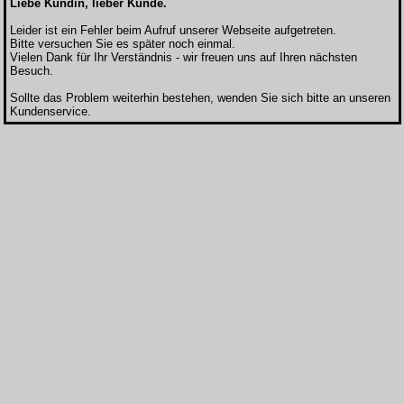
Liebe Kundin, lieber Kunde.
Leider ist ein Fehler beim Aufruf unserer Webseite aufgetreten.
Bitte versuchen Sie es später noch einmal.
Vielen Dank für Ihr Verständnis - wir freuen uns auf Ihren nächsten
Besuch.
Sollte das Problem weiterhin bestehen, wenden Sie sich bitte an unseren
Kundenservice.