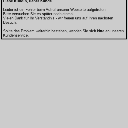
Liebe Kundin, lieber Kunde.
Leider ist ein Fehler beim Aufruf unserer Webseite aufgetreten.
Bitte versuchen Sie es später noch einmal.
Vielen Dank für Ihr Verständnis - wir freuen uns auf Ihren nächsten
Besuch.
Sollte das Problem weiterhin bestehen, wenden Sie sich bitte an unseren
Kundenservice.