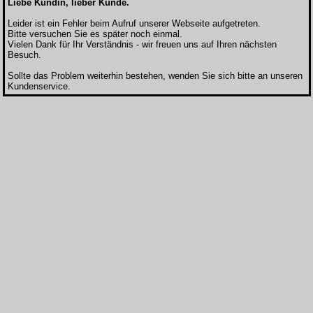
Liebe Kundin, lieber Kunde.
Leider ist ein Fehler beim Aufruf unserer Webseite aufgetreten.
Bitte versuchen Sie es später noch einmal.
Vielen Dank für Ihr Verständnis - wir freuen uns auf Ihren nächsten
Besuch.
Sollte das Problem weiterhin bestehen, wenden Sie sich bitte an unseren
Kundenservice.