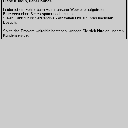
Liebe Kundin, lieber Kunde.
Leider ist ein Fehler beim Aufruf unserer Webseite aufgetreten.
Bitte versuchen Sie es später noch einmal.
Vielen Dank für Ihr Verständnis - wir freuen uns auf Ihren nächsten
Besuch.
Sollte das Problem weiterhin bestehen, wenden Sie sich bitte an unseren
Kundenservice.