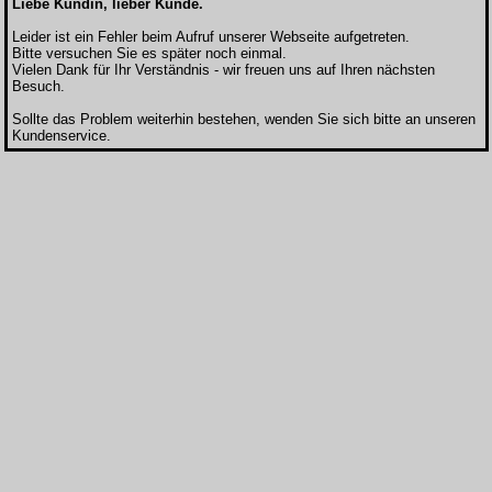
Liebe Kundin, lieber Kunde.
Leider ist ein Fehler beim Aufruf unserer Webseite aufgetreten.
Bitte versuchen Sie es später noch einmal.
Vielen Dank für Ihr Verständnis - wir freuen uns auf Ihren nächsten
Besuch.
Sollte das Problem weiterhin bestehen, wenden Sie sich bitte an unseren
Kundenservice.