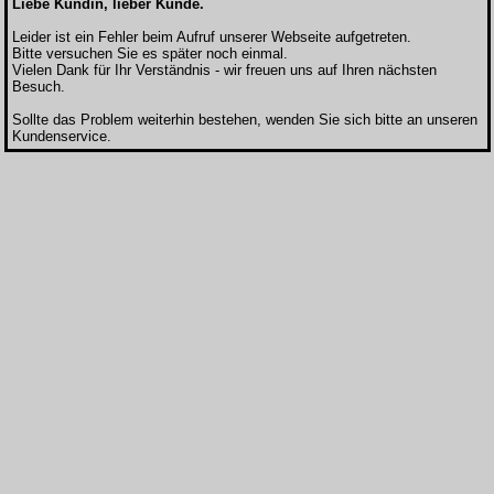
Liebe Kundin, lieber Kunde.
Leider ist ein Fehler beim Aufruf unserer Webseite aufgetreten.
Bitte versuchen Sie es später noch einmal.
Vielen Dank für Ihr Verständnis - wir freuen uns auf Ihren nächsten
Besuch.
Sollte das Problem weiterhin bestehen, wenden Sie sich bitte an unseren
Kundenservice.