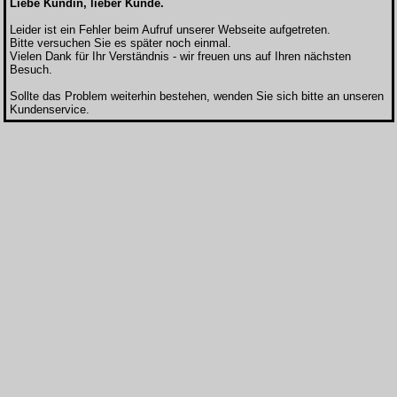
Liebe Kundin, lieber Kunde.
Leider ist ein Fehler beim Aufruf unserer Webseite aufgetreten.
Bitte versuchen Sie es später noch einmal.
Vielen Dank für Ihr Verständnis - wir freuen uns auf Ihren nächsten
Besuch.
Sollte das Problem weiterhin bestehen, wenden Sie sich bitte an unseren
Kundenservice.