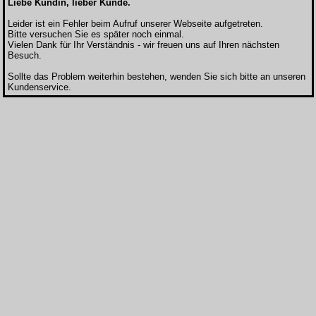
Liebe Kundin, lieber Kunde.
Leider ist ein Fehler beim Aufruf unserer Webseite aufgetreten.
Bitte versuchen Sie es später noch einmal.
Vielen Dank für Ihr Verständnis - wir freuen uns auf Ihren nächsten
Besuch.
Sollte das Problem weiterhin bestehen, wenden Sie sich bitte an unseren
Kundenservice.