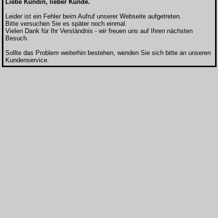
Liebe Kundin, lieber Kunde.
Leider ist ein Fehler beim Aufruf unserer Webseite aufgetreten.
Bitte versuchen Sie es später noch einmal.
Vielen Dank für Ihr Verständnis - wir freuen uns auf Ihren nächsten
Besuch.
Sollte das Problem weiterhin bestehen, wenden Sie sich bitte an unseren
Kundenservice.